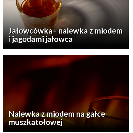
Jałowcówka - nalewka z miodem
i jagodami jałowca
Nalewka z miodem na gałce
muszkatołowej