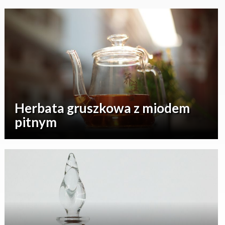
Herbata gruszkowa z miodem
pitnym