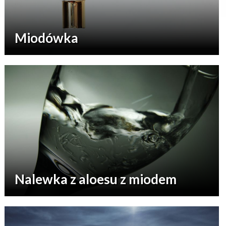
Miodówka
Nalewka z aloesu z miodem