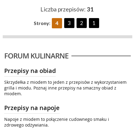
Liczba przepisów:
31
4
3
2
1
Strony:
FORUM KULINARNE
Przepisy na obiad
Skrzydełka z miodem to jeden z przepisów z wykorzystaniem
grilla i miodu. Poznaj inne przepisy na smaczny obiad z
miodem.
Przepisy na napoje
Napoje z miodem to połączenie cudownego smaku i
zdrowego odżywiania.