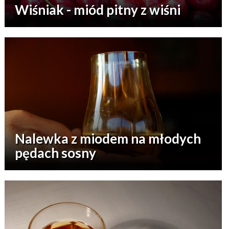
Wiśniak - miód pitny z wiśni
Nalewka z miodem na młodych
pędach sosny