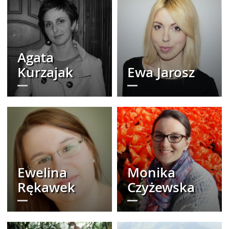
Agata
Kurzajak
Ewa Jarosz
Ewelina
Monika
Rękawek
Czyżewska